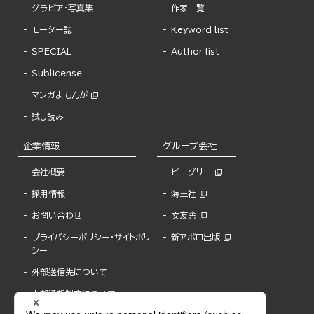
グラビア・写真集
作家一覧
モーター誌
Keyword list
SPECIAL
Author list
Sublicense
マンガよもんが
試し読み
企業情報
グループ会社
会社概要
ビーグリー
採用情報
海王社
お問い合わせ
文友舎
プライバシーポリシー・サイトポリ
新アポロ出版
シー
外部送信先について
内部通報制度について