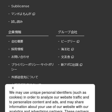
Sublicense
マンガよもんが
試し読み
企業情報
グループ会社
会社概要
ビーグリー
採用情報
海王社
お問い合わせ
文友舎
プライバシーポリシー・サイトポリ
新アポロ出版
シー
外部送信先について
内部通報制度について