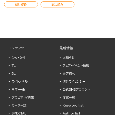
試し読み
試し読み
コンテンツ
最新情報
少女・女性
お知らせ
TL
フェア・イベント情報
BL
書店様へ
ライトノベル
海外ライセンシー
青年・一般
公式SNSアカウント
グラビア・写真集
作家一覧
モーター誌
Keyword list
SPECIAL
Author list