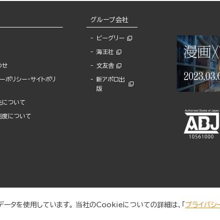
グループ会社
ビーグリー
海王社
わせ
文友舎
ーポリシー・サイトポリ
新アポロ出
版
先について
制度について
ータを使用しています。 当社のCookieについての詳細は、「
プライバシ