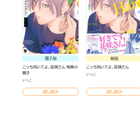
電子版
紙版
こっち向いてよ、花咲さん 特典小
こっち向いてよ、花咲さん
冊子
いっこ
いっこ
試し読み
試し読み