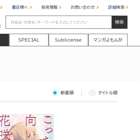
書店様へ
採用情報
お問い合わせ
詳細検索
検索
の
SPECIAL
Sublicense
マンガよもんが
新着順
タイトル順