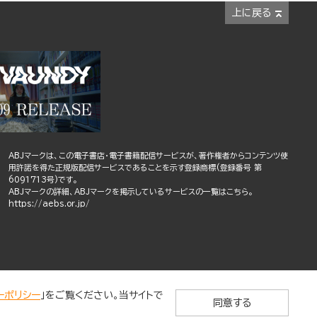
上に戻る
ABJマークは、この電子書店・電子書籍配信サービスが、著作権者からコンテンツ使
用許諾を得た正規版配信サービスであることを示す登録商標(登録番号 第
6091713号)です。
ABJマークの詳細、ABJマークを掲示しているサービスの一覧はこちら。
https://aebs.or.jp/
ーポリシー
」をご覧ください。当サイトで
同意する