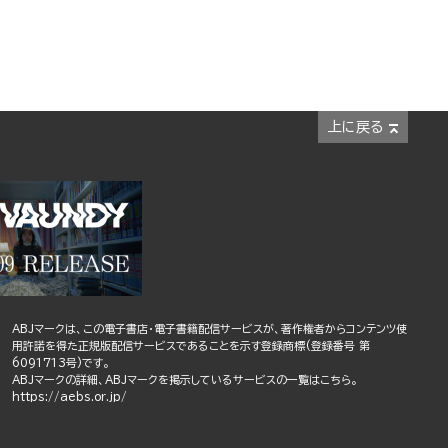
上に戻る
ABJマークは、この電子書店・電子書籍配信サービスが、著作権者からコンテンツ使
用許諾を得た正規版配信サービスであることを示す登録商標(登録番号 第
6091713号)です。
ABJマークの詳細、ABJマークを掲示しているサービスの一覧はこちら。
https://aebs.or.jp/