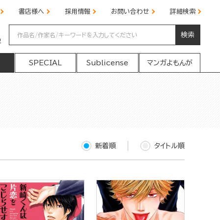
書店様へ
採用情報
お問い合わせ
詳細検索
検索
の
SPECIAL
Sublicense
マンガよもんが
新着順
タイトル順