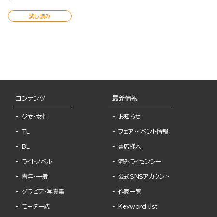
試し読み
コンテンツ
最新情報
少女・女性
お知らせ
TL
フェア・イベント情報
BL
書店様へ
ライトノベル
海外ライセンシー
青年・一般
公式SNSアカウント
グラビア・写真集
作家一覧
モーター誌
Keyword list