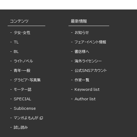
コンテンツ
最新情報
少女・女性
お知らせ
TL
フェア・イベント情報
BL
書店様へ
ライトノベル
海外ライセンシー
青年・一般
公式SNSアカウント
グラビア・写真集
作家一覧
モーター誌
Keyword list
SPECIAL
Author list
Sublicense
マンガよもんが
試し読み