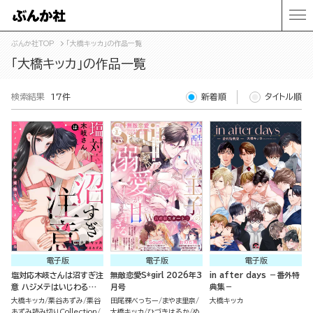
ぶんか社TOP
「大橋キッカ」の作品一覧
「大橋キッカ」の作品一覧
検索結果
17件
新着順
タイトル順
電子版
電子版
電子版
塩対応木岐さんは沼すぎ注
無敵恋愛S*girl 2026年3
in after days －番外特
意 ハジメテはいじわる愛
月号
典集－
撫でナカまでとろとろ（単
大橋キッカ
栗谷あずみ
栗谷
田尾裸べっちー
まやま里奈
大橋キッカ
話版）
あずみ読み切りCollection
大橋キッカ
ひづきはるか
め