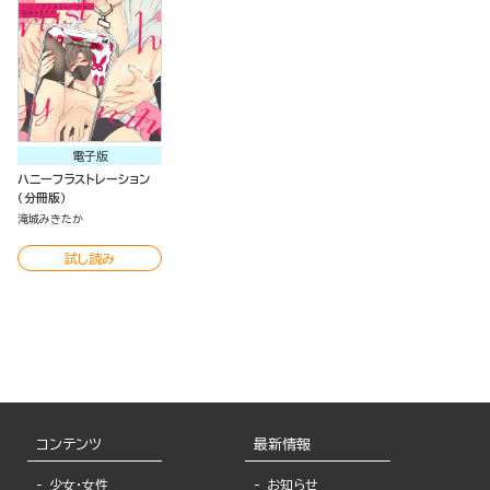
電子版
ハニーフラストレーション
（分冊版）
滝城みきたか
試し読み
コンテンツ
最新情報
少女・女性
お知らせ