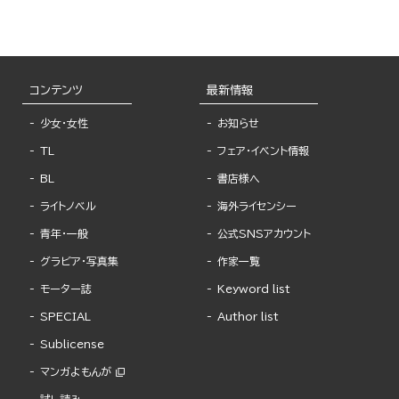
コンテンツ
最新情報
少女・女性
お知らせ
TL
フェア・イベント情報
BL
書店様へ
ライトノベル
海外ライセンシー
青年・一般
公式SNSアカウント
グラビア・写真集
作家一覧
モーター誌
Keyword list
SPECIAL
Author list
Sublicense
マンガよもんが