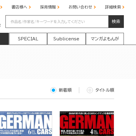
書店様へ
採用情報
お問い合わせ
詳細検索
検索
の
SPECIAL
Sublicense
マンガよもんが
新着順
タイトル順