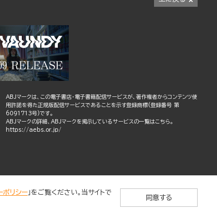
ABJマークは、この電子書店・電子書籍配信サービスが、著作権者からコンテンツ使
用許諾を得た正規版配信サービスであることを示す登録商標(登録番号 第
6091713号)です。
ABJマークの詳細、ABJマークを掲示しているサービスの一覧はこちら。
https://aebs.or.jp/
ーポリシー
」をご覧ください。当サイトで
同意する