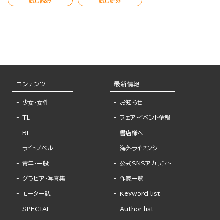
試し読み
試し読み
コンテンツ
最新情報
少女・女性
お知らせ
TL
フェア・イベント情報
BL
書店様へ
ライトノベル
海外ライセンシー
青年・一般
公式SNSアカウント
グラビア・写真集
作家一覧
モーター誌
Keyword list
SPECIAL
Author list