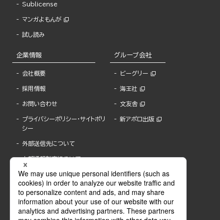
Sublicense
マンガよもんが
試し読み
企業情報
グループ会社
会社概要
ビーグリー
採用情報
海王社
お問い合わせ
文友舎
プライバシーポリシー・サイトポリ
新アポロ出版
シー
外部送信先について
内部通報制度について