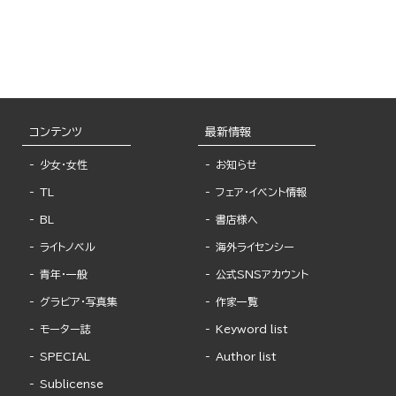
コンテンツ
最新情報
少女・女性
お知らせ
TL
フェア・イベント情報
BL
書店様へ
ライトノベル
海外ライセンシー
青年・一般
公式SNSアカウント
グラビア・写真集
作家一覧
モーター誌
Keyword list
SPECIAL
Author list
Sublicense