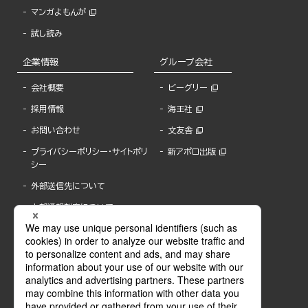
マンガよもんが
試し読み
企業情報
グループ会社
会社概要
ビーグリー
採用情報
海王社
お問い合わせ
文友舎
プライバシーポリシー・サイトポリ
新アポロ出版
シー
外部送信先について
内部通報制度について