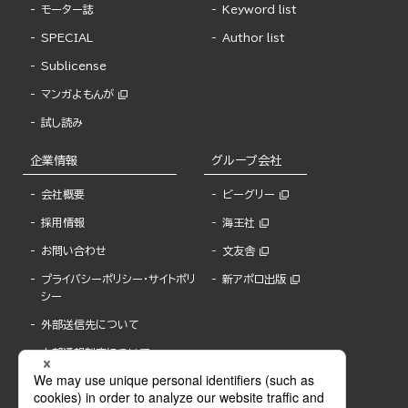
モーター誌
Keyword list
SPECIAL
Author list
Sublicense
マンガよもんが
試し読み
企業情報
グループ会社
会社概要
ビーグリー
採用情報
海王社
お問い合わせ
文友舎
プライバシーポリシー・サイトポリ
新アポロ出版
シー
外部送信先について
内部通報制度について