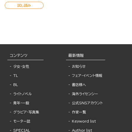
試し読み
コンテンツ
最新情報
少女・女性
お知らせ
TL
フェア・イベント情報
BL
書店様へ
ライトノベル
海外ライセンシー
青年・一般
公式SNSアカウント
グラビア・写真集
作家一覧
モーター誌
Keyword list
SPECIAL
Author list