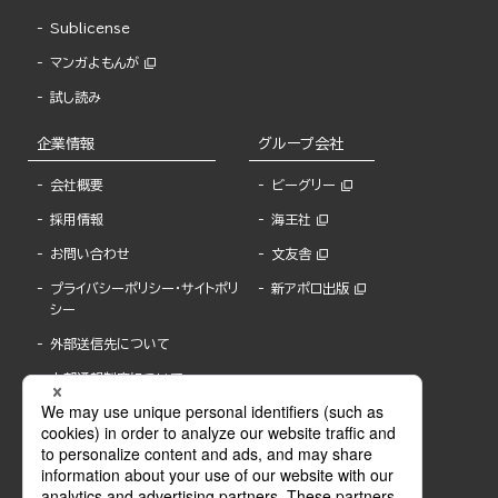
Sublicense
マンガよもんが
試し読み
企業情報
グループ会社
会社概要
ビーグリー
採用情報
海王社
お問い合わせ
文友舎
プライバシーポリシー・サイトポリ
新アポロ出版
シー
外部送信先について
内部通報制度について