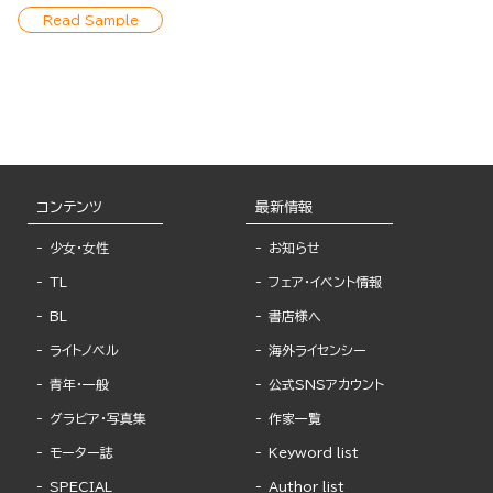
Girl as a Pet
Read Sample
コンテンツ
最新情報
少女・女性
お知らせ
TL
フェア・イベント情報
BL
書店様へ
ライトノベル
海外ライセンシー
青年・一般
公式SNSアカウント
グラビア・写真集
作家一覧
モーター誌
Keyword list
SPECIAL
Author list