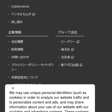
Sublicense
マンガよもんが
試し読み
企業情報
グループ会社
会社概要
ビーグリー
採用情報
海王社
お問い合わせ
文友舎
プライバシーポリシー・サイトポリ
新アポロ出版
シー
外部送信先について
内部通報制度について