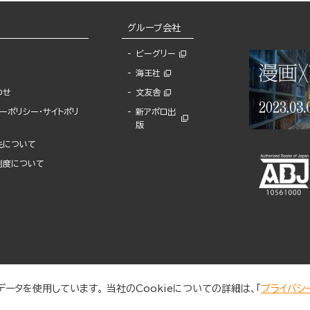
グループ会社
ビーグリー
海王社
わせ
文友舎
ーポリシー・サイトポリ
新アポロ出
版
先について
制度について
ータを使用しています。 当社のCookieについての詳細は、「
プライバシ