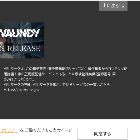
上に戻る
ABJマークは、この電子書店・電子書籍配信サービスが、著作権者からコンテンツ使
用許諾を得た正規版配信サービスであることを示す登録商標(登録番号 第
6091713号)です。
ABJマークの詳細、ABJマークを掲示しているサービスの一覧はこちら。
https://aebs.or.jp/
ーポリシー
」をご覧ください。当サイトで
同意する