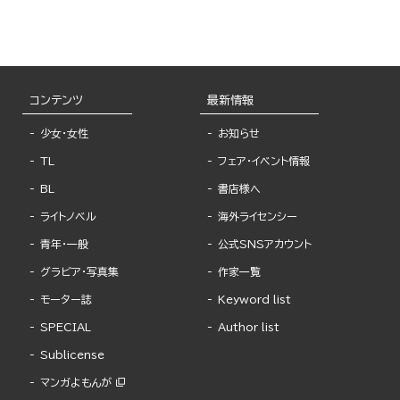
コンテンツ
最新情報
少女・女性
お知らせ
TL
フェア・イベント情報
BL
書店様へ
ライトノベル
海外ライセンシー
青年・一般
公式SNSアカウント
グラビア・写真集
作家一覧
モーター誌
Keyword list
SPECIAL
Author list
Sublicense
マンガよもんが