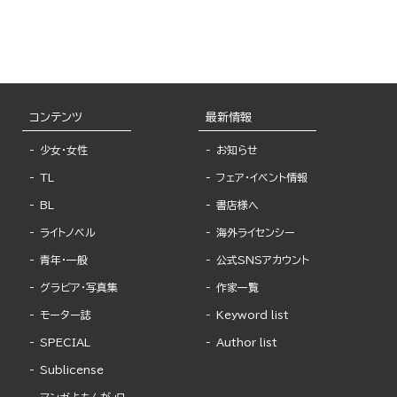
コンテンツ
最新情報
少女・女性
お知らせ
TL
フェア・イベント情報
BL
書店様へ
ライトノベル
海外ライセンシー
青年・一般
公式SNSアカウント
グラビア・写真集
作家一覧
モーター誌
Keyword list
SPECIAL
Author list
Sublicense