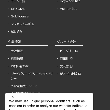
モーター誌
Keyword list
SPECIAL
Author list
Sublicense
マンガよもんが
試し読み
企業情報
グループ会社
会社概要
ビーグリー
採用情報
海王社
お問い合わせ
文友舎
プライバシーポリシー・サイトポリ
新アポロ出版
シー
外部送信先について
内部通報制度について