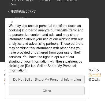
シー
外部送信先について
内部通報制度について
ぶんか社が運営するサイトでは、利便性向上のためにCookie等のデータ
を使用しています。 当社のCookieについての詳細は、「
プライバシーポリ
シー
」をご覧ください。当サイトでは、訪問者の個人情報を追跡することは
ABJマークは、この電子書店・電子書籍配信サービスが、著作権者からコンテンツ使用許諾を
ありません。
得た正規版配信サービスであることを示す登録商標(登録番号 第6091713号)です。
ABJマークの詳細、ABJマークを掲示しているサービスの一覧はこちら。
https://aebs.or.jp/
同意する
© 2025 BUNKASHA