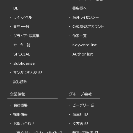
BL
書店様へ
ライトノベル
海外ライセンシー
青年・一般
公式SNSアカウント
グラビア・写真集
作家一覧
モーター誌
Keyword list
SPECIAL
Author list
Sublicense
マンガよもんが
試し読み
企業情報
グループ会社
会社概要
ビーグリー
採用情報
海王社
お問い合わせ
文友舎
プライバシーポリシー・サイトポリ
新アポロ出版