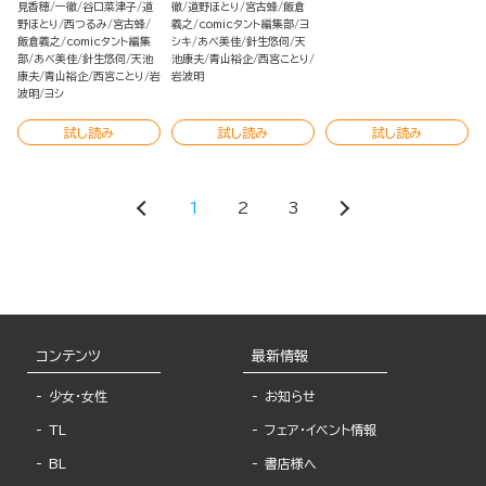
見香穂
一徹
谷口菜津子
道
徹
道野ほとり
宮古蜂
飯倉
野ほとり
西つるみ
宮古蜂
義之
comicタント編集部
ヨ
飯倉義之
comicタント編集
シキ
あべ美佳
針生悠伺
天
部
あべ美佳
針生悠伺
天池
池康夫
青山裕企
西宮ことり
康夫
青山裕企
西宮ことり
岩
岩波明
波明
ヨシ
試し読み
試し読み
試し読み
1
2
3
コンテンツ
最新情報
少女・女性
お知らせ
TL
フェア・イベント情報
BL
書店様へ