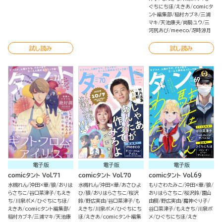
ぐちにちほ
えきあ
comicタ
ント編集部
稲村カブネ
三浦
マキ
天池康夫
尚騎ユウ
三
河尻あび
meeco
冴時涼月
試し読み
試し読み
電子版
電子版
電子版
comicタント Vol.71
comicタント Vol.70
comicタント Vol.69
水槻れん
沖田×華
狼
おりは
水槻れん
沖田×華
あさひよ
もりさわたみこ
沖田×華
狼
らさちこ
谷口菜津子
もえき
ひ
狼
おりはらさちこ
桜沢
おりはらさちこ
桜沢鈴
園山
ち
川泉ポメ
ひぐちにちほ
鈴
野広実由
谷口菜津子
も
由樹
野広実由
魔神ぐり子
えきあ
comicタント編集部
えきち
川泉ポメ
ひぐちにち
谷口菜津子
もえきち
川泉ポ
稲村カブネ
三浦マキ
天池康
ほ
えきあ
comicタント編集
メ
ひぐちにちほ
えき