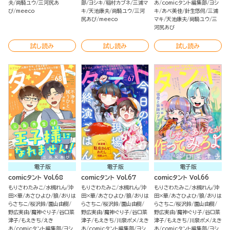
夫
尚騎ユウ
三河尻あ
部
ヨシキ
稲村カブネ
三浦マ
あ
comicタント編集部
ヨシ
び
meeco
キ
天池康夫
尚騎ユウ
三河
キ
あべ美佳
針生悠伺
三浦
尻あび
meeco
マキ
天池康夫
尚騎ユウ
三
河尻あび
試し読み
試し読み
試し読み
電子版
電子版
電子版
comicタント Vol.68
comicタント Vol.67
comicタント Vol.66
もりさわたみこ
水槻れん
沖
もりさわたみこ
水槻れん
沖
もりさわたみこ
水槻れん
沖
田×華
あさひよひ
狼
おりは
田×華
あさひよひ
狼
おりは
田×華
あさひよひ
狼
おりは
らさちこ
桜沢鈴
園山由樹
らさちこ
桜沢鈴
園山由樹
らさちこ
桜沢鈴
園山由樹
野広実由
魔神ぐり子
谷口菜
野広実由
魔神ぐり子
谷口菜
野広実由
魔神ぐり子
谷口菜
津子
もえきち
えき
津子
もえきち
川泉ポメ
えき
津子
もえきち
川泉ポメ
えき
あ
comicタント編集部
ヨシ
あ
comicタント編集部
ヨシ
あ
comicタント編集部
ヨシ