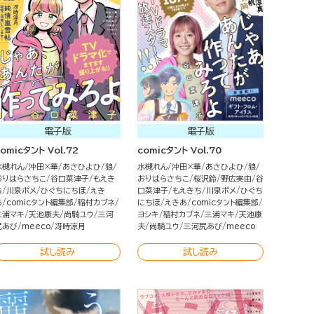
電子版
電子版
omicタント Vol.72
comicタント Vol.70
水槻れん
沖田×華
あさひよひ
狼
水槻れん
沖田×華
あさひよひ
狼
おりはらさちこ
谷口菜津子
もえき
おりはらさちこ
桜沢鈴
野広実由
谷
ち
川泉ポメ
ひぐちにちほ
えき
口菜津子
もえきち
川泉ポメ
ひぐち
あ
comicタント編集部
稲村カブネ
にちほ
えきあ
comicタント編集部
三浦マキ
天池康夫
尚騎ユウ
三河
ヨシキ
稲村カブネ
三浦マキ
天池康
尻あび
meeco
冴時涼月
夫
尚騎ユウ
三河尻あび
meeco
試し読み
試し読み