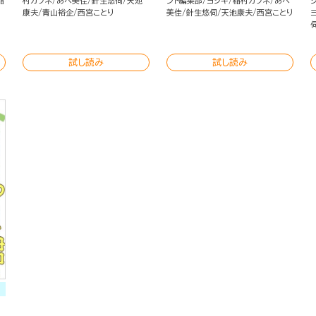
稲
村カブネ
あべ美佳
針生悠伺
天池
ント編集部
ヨシキ
稲村カブネ
あべ
康夫
青山裕企
西宮ことり
美佳
針生悠伺
天池康夫
西宮ことり
試し読み
試し読み