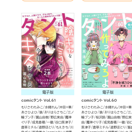
電子版
電子版
comicタント Vol.61
comicタント Vol.60
もりさわたみこ
水槻れん
沖田×華
もりさわたみこ
水槻れん
沖田×華
あさひよひ
狼
おりはらさちこ
三ノ
あさひよひ
狼
おりはらさちこ
三
輪ブン子
園山由樹
野広実由
魔神
輪ブン子
桜沢鈴
園山由樹
野広実
ぐり子
成見香穂
一徹
谷口菜津子
由
魔神ぐり子
成見香穂
一徹
谷
唐草ミチル
道野ほとり
もえきち
川
菜津子
唐草ミチル
道野ほとり
飯