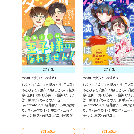
電子版
電子版
comicタント Vol.68
comicタント Vol.67
もりさわたみこ
水槻れん
沖田×華
もりさわたみこ
水槻れん
沖田×華
あさひよひ
狼
おりはらさちこ
桜沢
あさひよひ
狼
おりはらさちこ
桜
鈴
園山由樹
野広実由
魔神ぐり子
鈴
園山由樹
野広実由
魔神ぐり子
谷口菜津子
もえきち
えき
谷口菜津子
もえきち
川泉ポメ
え
あ
comicタント編集部
ヨシキ
稲村
あ
comicタント編集部
ヨシキ
稲
カブネ
あべ美佳
針生悠伺
三浦マ
カブネ
あべ美佳
針生悠伺
三浦マ
キ
天池康夫
尚騎ユウ
三河尻あび
キ
天池康夫
尚騎ユウ
試し読み
試し読み