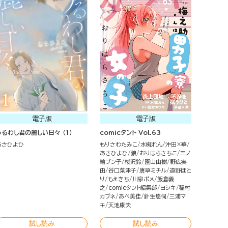
電子版
電子版
うるわし君の麗しい日々 （1）
comicタント Vol.63
あさひよひ
もりさわたみこ
水槻れん
沖田×華
あさひよひ
狼
おりはらさちこ
三ノ
輪ブン子
桜沢鈴
園山由樹
野広実
由
谷口菜津子
唐草ミチル
道野ほと
り
もえきち
川泉ポメ
飯倉義
之
comicタント編集部
ヨシキ
稲村
カブネ
あべ美佳
針生悠伺
三浦マ
キ
天池康夫
試し読み
試し読み