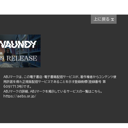
上に戻る
ABJマークは、この電子書店・電子書籍配信サービスが、著作権者からコンテンツ使
用許諾を得た正規版配信サービスであることを示す登録商標(登録番号 第
6091713号)です。
ABJマークの詳細、ABJマークを掲示しているサービスの一覧はこちら。
https://aebs.or.jp/