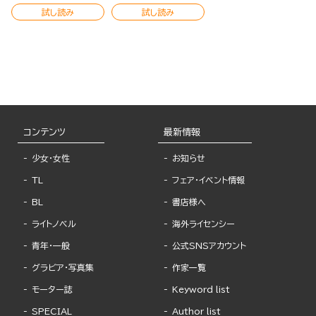
試し読み
試し読み
コンテンツ
最新情報
少女・女性
お知らせ
TL
フェア・イベント情報
BL
書店様へ
ライトノベル
海外ライセンシー
青年・一般
公式SNSアカウント
グラビア・写真集
作家一覧
モーター誌
Keyword list
SPECIAL
Author list