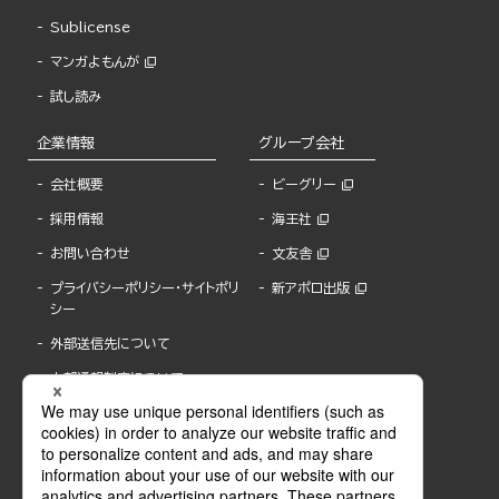
Sublicense
マンガよもんが
試し読み
企業情報
グループ会社
会社概要
ビーグリー
採用情報
海王社
お問い合わせ
文友舎
プライバシーポリシー・サイトポリ
新アポロ出版
シー
外部送信先について
内部通報制度について