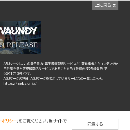
上に戻る
ABJマークは、この電子書店・電子書籍配信サービスが、著作権者からコンテンツ使
用許諾を得た正規版配信サービスであることを示す登録商標(登録番号 第
6091713号)です。
ABJマークの詳細、ABJマークを掲示しているサービスの一覧はこちら。
https://aebs.or.jp/
ーポリシー
」をご覧ください。当サイトで
同意する