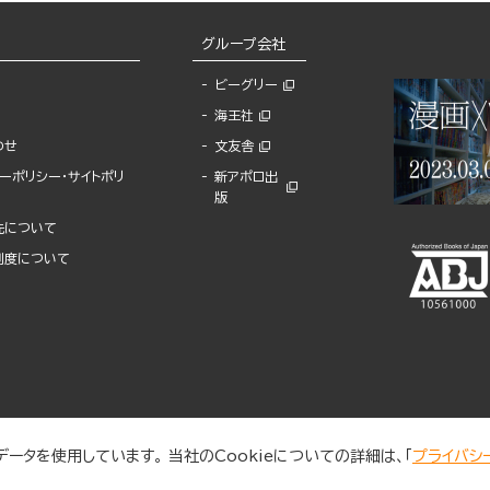
グループ会社
ビーグリー
海王社
わせ
文友舎
ーポリシー・サイトポリ
新アポロ出
版
先について
制度について
ータを使用しています。 当社のCookieについての詳細は、「
プライバシ