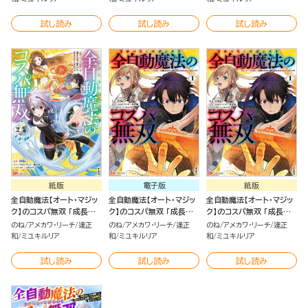
が集まるみたいです コミッ
が集まるみたいです コミッ
が集まるみたいです （2）
ク版 （4）
ク版 （3）
試し読み
試し読み
試し読み
紙版
電子版
紙版
全自動魔法【オート・マジッ
全自動魔法【オート・マジッ
全自動魔法【オート・マジッ
ク】のコスパ無双 「成長ス
ク】のコスパ無双 「成長ス
ク】のコスパ無双 「成長ス
ピードが超遅い」と追放さ
ピードが超遅い」と追放さ
ピードが超遅い」と追放さ
のね
アメカワ・リーチ
逢正
のね
アメカワ・リーチ
逢正
のね
アメカワ・リーチ
逢正
れたが、放置しても経験値
れたが、放置しても経験値
れたが、放置しても経験値
和
ミユキルリア
和
ミユキルリア
和
ミユキルリア
が集まるみたいです （2）
が集まるみたいです（1）
が集まるみたいです（1）
試し読み
試し読み
試し読み