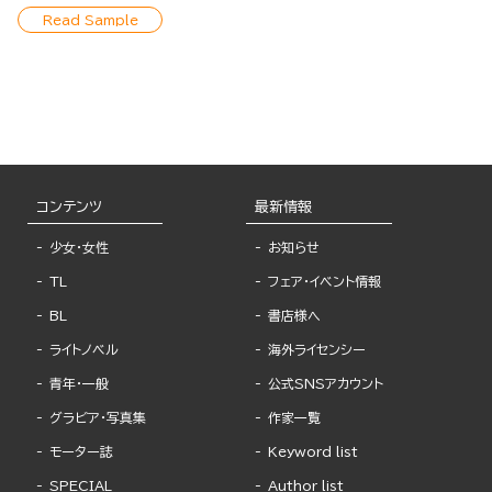
Read Sample
コンテンツ
最新情報
少女・女性
お知らせ
TL
フェア・イベント情報
BL
書店様へ
ライトノベル
海外ライセンシー
青年・一般
公式SNSアカウント
グラビア・写真集
作家一覧
モーター誌
Keyword list
SPECIAL
Author list