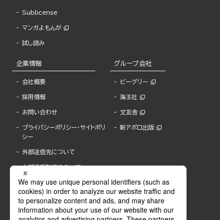
Sublicense
マンガよもんが
試し読み
企業情報
グループ会社
会社概要
ビーグリー
採用情報
海王社
お問い合わせ
文友舎
プライバシーポリシー・サイトポリ
新アポロ出版
シー
外部送信先について
内部通報制度について