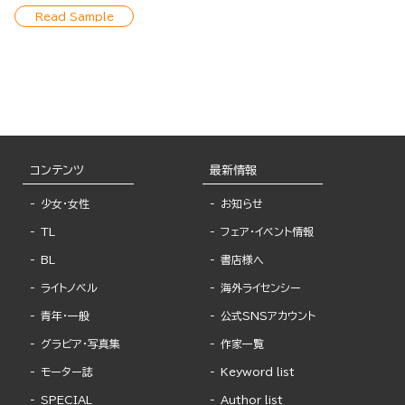
Read Sample
コンテンツ
最新情報
少女・女性
お知らせ
TL
フェア・イベント情報
BL
書店様へ
ライトノベル
海外ライセンシー
青年・一般
公式SNSアカウント
グラビア・写真集
作家一覧
モーター誌
Keyword list
SPECIAL
Author list