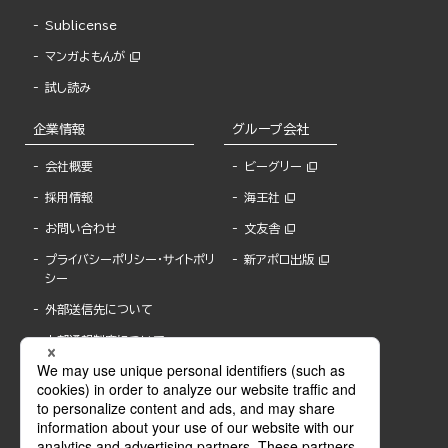
Sublicense
マンガよもんが
試し読み
企業情報
グループ会社
会社概要
ビーグリー
採用情報
海王社
お問い合わせ
文友舎
プライバシーポリシー・サイトポリ
新アポロ出版
シー
外部送信先について
内部通報制度について