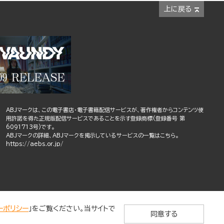
上に戻る
ABJマークは、この電子書店・電子書籍配信サービスが、著作権者からコンテンツ使
用許諾を得た正規版配信サービスであることを示す登録商標(登録番号 第
6091713号)です。
ABJマークの詳細、ABJマークを掲示しているサービスの一覧はこちら。
https://aebs.or.jp/
ーポリシー
」をご覧ください。当サイトで
同意する