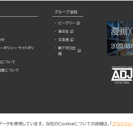
グループ会社
ビーグリー
海王社
わせ
文友舎
ーポリシー・サイトポリ
新アポロ出
版
先について
制度について
ータを使用しています。 当社のCookieについての詳細は、「
プライバシ