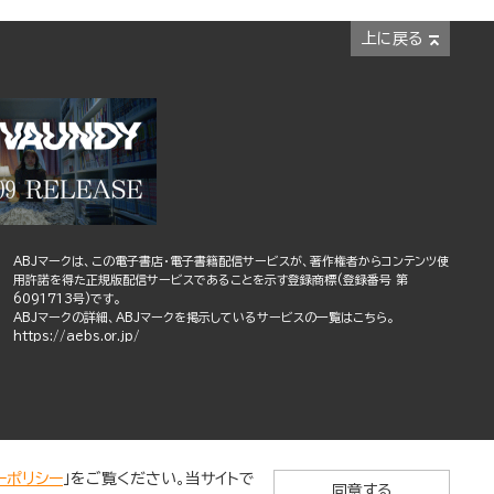
上に戻る
ABJマークは、この電子書店・電子書籍配信サービスが、著作権者からコンテンツ使
用許諾を得た正規版配信サービスであることを示す登録商標(登録番号 第
6091713号)です。
ABJマークの詳細、ABJマークを掲示しているサービスの一覧はこちら。
https://aebs.or.jp/
ーポリシー
」をご覧ください。当サイトで
同意する