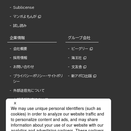
Sublicense
マンガよもんが
試し読み
企業情報
グループ会社
会社概要
ビーグリー
採用情報
海王社
お問い合わせ
文友舎
プライバシーポリシー・サイトポリ
新アポロ出版
シー
外部送信先について
内部通報制度について