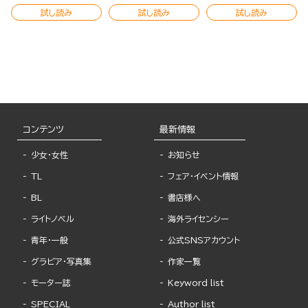
試し読み
試し読み
試し読み
コンテンツ
最新情報
少女・女性
お知らせ
TL
フェア・イベント情報
BL
書店様へ
ライトノベル
海外ライセンシー
青年・一般
公式SNSアカウント
グラビア・写真集
作家一覧
モーター誌
Keyword list
SPECIAL
Author list