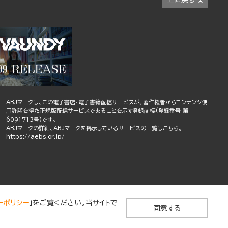
ABJマークは、この電子書店・電子書籍配信サービスが、著作権者からコンテンツ使
用許諾を得た正規版配信サービスであることを示す登録商標(登録番号 第
6091713号)です。
ABJマークの詳細、ABJマークを掲示しているサービスの一覧はこちら。
https://aebs.or.jp/
ーポリシー
」をご覧ください。当サイトで
同意する