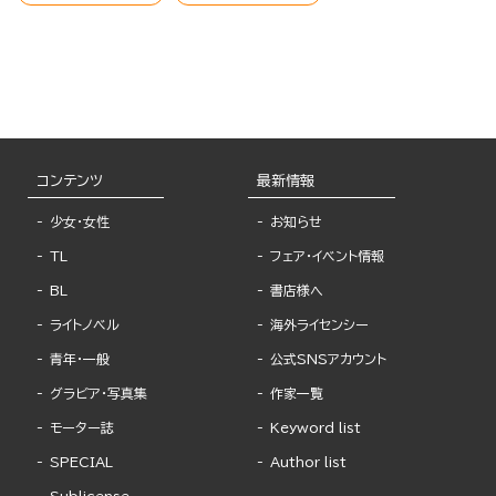
コンテンツ
最新情報
少女・女性
お知らせ
TL
フェア・イベント情報
BL
書店様へ
ライトノベル
海外ライセンシー
青年・一般
公式SNSアカウント
グラビア・写真集
作家一覧
モーター誌
Keyword list
SPECIAL
Author list