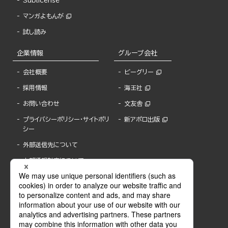
Sublicense
マンガよもんが
試し読み
企業情報
グループ会社
会社概要
ビーグリー
採用情報
海王社
お問い合わせ
文友舎
プライバシーポリシー・サイトポリ
新アポロ出版
シー
外部送信先について
内部通報制度について