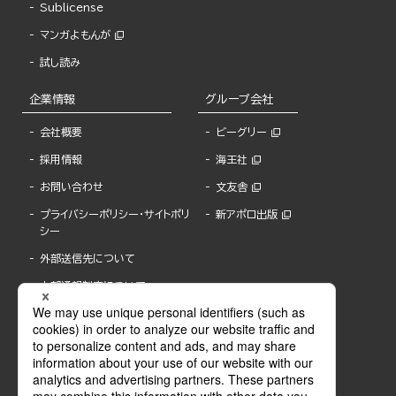
Sublicense
マンガよもんが
試し読み
企業情報
グループ会社
会社概要
ビーグリー
採用情報
海王社
お問い合わせ
文友舎
プライバシーポリシー・サイトポリ
新アポロ出版
シー
外部送信先について
内部通報制度について