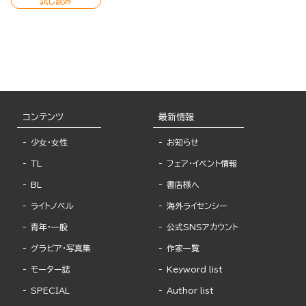
試し読み
コンテンツ
最新情報
少女・女性
お知らせ
TL
フェア・イベント情報
BL
書店様へ
ライトノベル
海外ライセンシー
青年・一般
公式SNSアカウント
グラビア・写真集
作家一覧
モーター誌
Keyword list
SPECIAL
Author list