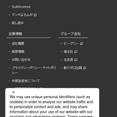
Sublicense
マンガよもんが
試し読み
企業情報
グループ会社
会社概要
ビーグリー
採用情報
海王社
お問い合わせ
文友舎
プライバシーポリシー・サイトポリ
新アポロ出版
シー
外部送信先について
内部通報制度について