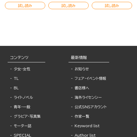
試し読み
試し読み
試し読み
コンテンツ
最新情報
少女・女性
お知らせ
TL
フェア・イベント情報
BL
書店様へ
ライトノベル
海外ライセンシー
青年・一般
公式SNSアカウント
グラビア・写真集
作家一覧
モーター誌
Keyword list
SPECIAL
Author list