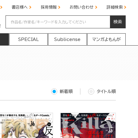
書店様へ
採用情報
お問い合わせ
詳細検索
検索
の
SPECIAL
Sublicense
マンガよもんが
新着順
タイトル順