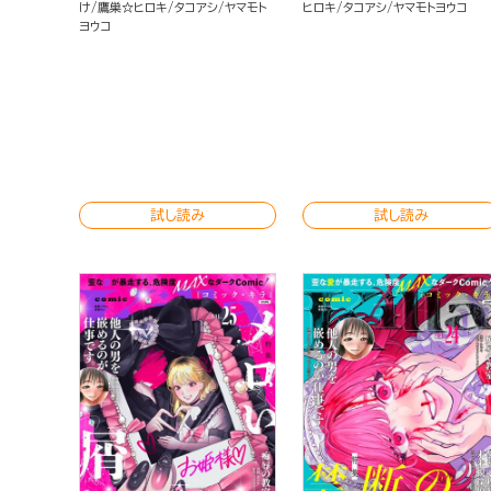
け
鷹巣☆ヒロキ
タコアシ
ヤマモト
ヒロキ
タコアシ
ヤマモトヨウコ
ヨウコ
試し読み
試し読み