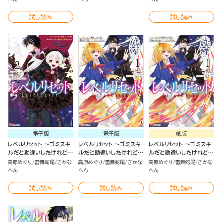
試し読み
試し読み
電子版
電子版
紙版
レベルリセット ～ゴミスキ
レベルリセット ～ゴミスキ
レベルリセット ～ゴミスキ
ルだと勘違いしたけれど実
ルだと勘違いしたけれど実
ルだと勘違いしたけれど実
はとんでもないチートスキ
はとんでもないチートスキ
はとんでもないチートスキ
高原めぐり
雷舞蛇尾
さかな
高原めぐり
雷舞蛇尾
さかな
高原めぐり
雷舞蛇尾
さかな
ルだった～ コミック版 （2）
ルだった～（1）
ルだった～（1）
へん
へん
へん
試し読み
試し読み
試し読み