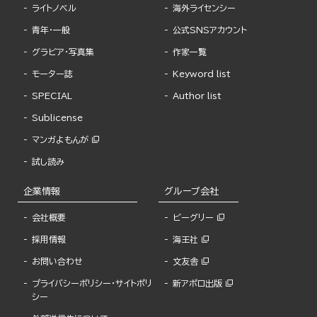
ライトノベル
海外ライセンシー
青年・一般
公式SNSアカウント
グラビア・写真集
作家一覧
モーター誌
Keyword list
SPECIAL
Author list
Sublicense
マンガよもんが
試し読み
企業情報
グループ会社
会社概要
ビーグリー
採用情報
海王社
お問い合わせ
文友舎
プライバシーポリシー・サイトポリ
新アポロ出版
シー