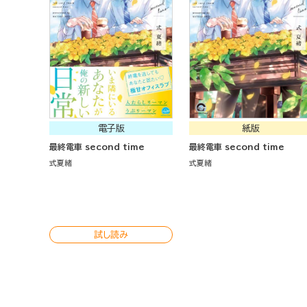
電子版
紙版
最終電車 second time
最終電車 second time
式夏緒
式夏緒
試し読み