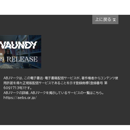
上に戻る
ABJマークは、この電子書店・電子書籍配信サービスが、著作権者からコンテンツ使
用許諾を得た正規版配信サービスであることを示す登録商標(登録番号 第
6091713号)です。
ABJマークの詳細、ABJマークを掲示しているサービスの一覧はこちら。
https://aebs.or.jp/