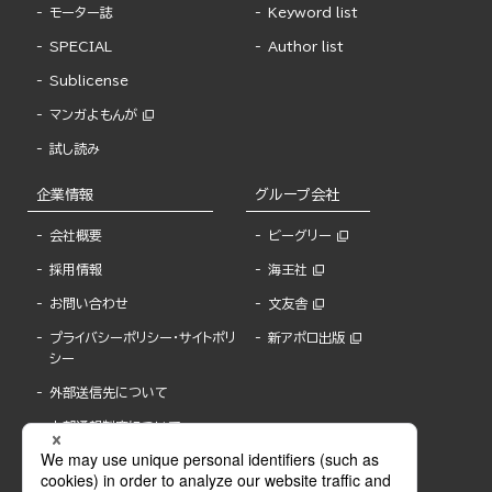
モーター誌
Keyword list
SPECIAL
Author list
Sublicense
マンガよもんが
試し読み
企業情報
グループ会社
会社概要
ビーグリー
採用情報
海王社
お問い合わせ
文友舎
プライバシーポリシー・サイトポリ
新アポロ出版
シー
外部送信先について
内部通報制度について