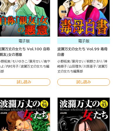
電子版
電子版
波瀾万丈の女たち Vol.100 自称
波瀾万丈の女たち Vol.99 毒母
「親友」女の悪意
白書
小野拓実
もりゆきこ
葉月せい
南や
小野拓実
葉月せい
桐野さおり
神
ちよ
内村月子
波瀾万丈の女たち編
崎順子
山田理矢
川菜亜子
波瀾万
集部
丈の女たち編集部
試し読み
試し読み