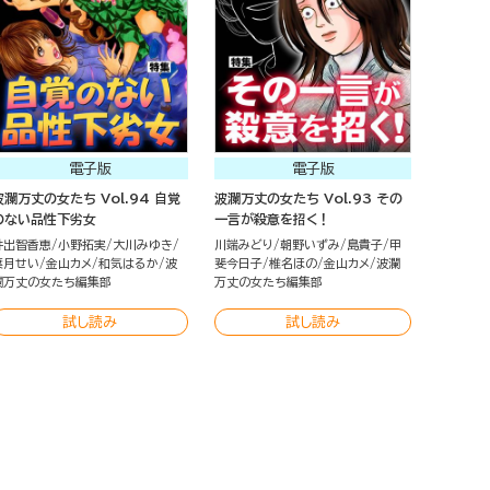
電子版
電子版
波瀾万丈の女たち Vol.94 自覚
波瀾万丈の女たち Vol.93 その
のない品性下劣女
一言が殺意を招く！
井出智香恵
小野拓実
大川みゆき
川端みどり
朝野いずみ
島貴子
甲
葉月せい
金山カメ
和気はるか
波
斐今日子
椎名ほの
金山カメ
波瀾
瀾万丈の女たち編集部
万丈の女たち編集部
試し読み
試し読み