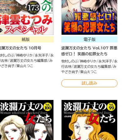
紙版
電子版
波瀾万丈の女たち 10月号
波瀾万丈の女たち Vol.107 罪悪
感ゼロ！ 笑顔の犯罪女たち
牧村しのぶ
神崎ゆりか
永矢洋子
永
行古林
波瀾万丈の女たち編集部
み
牧村しのぶ
神崎ゆりか
永矢洋子
永
やざき尚子
東山えつこ
行古林
波瀾万丈の女たち編集部
み
やざき尚子
東山えつこ
試し読み