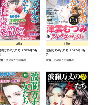
紙版
紙版
波瀾万丈の女たち 2026年5月
波瀾万丈の女たち 2026年4月
号
号
波瀾万丈の女たち編集部
波瀾万丈の女たち編集部