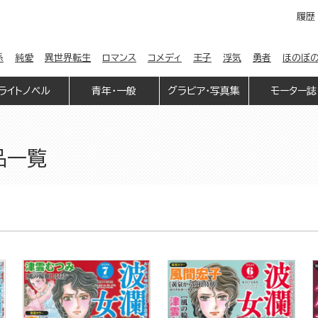
履歴
係
純愛
異世界転生
ロマンス
コメディ
王子
浮気
勇者
ほのぼ
ライトノベル
青年・一般
グラビア・写真集
モーター誌
品一覧