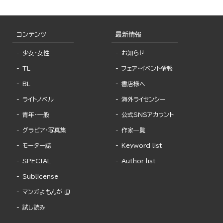
コンテンツ
最新情報
少女・女性
お知らせ
TL
フェア・イベント情報
BL
書店様へ
ライトノベル
海外ライセンシー
青年・一般
公式SNSアカウント
グラビア・写真集
作家一覧
モーター誌
Keyword list
SPECIAL
Author list
Sublicense
マンガよもんが
試し読み