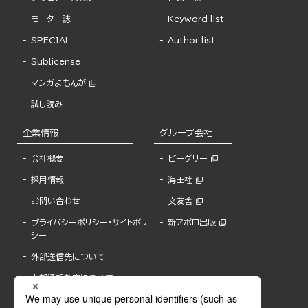
モーター誌
Keyword list
SPECIAL
Author list
Sublicense
マンガよもんが
試し読み
企業情報
グループ会社
会社概要
ビーグリー
採用情報
海王社
お問い合わせ
文友舎
プライバシーポリシー・サイトポリ
新アポロ出版
シー
外部送信先について
内部通報制度について