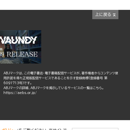
上に戻る
ABJマークは、この電子書店・電子書籍配信サービスが、著作権者からコンテンツ使
用許諾を得た正規版配信サービスであることを示す登録商標(登録番号 第
6091713号)です。
ABJマークの詳細、ABJマークを掲示しているサービスの一覧はこちら。
https://aebs.or.jp/