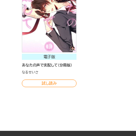
電子版
あなたの声で支配して（分冊版）
なるせいさ
試し読み