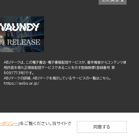
ABJマークは、この電子書店・電子書籍配信サービスが、著作権者からコンテンツ使
用許諾を得た正規版配信サービスであることを示す登録商標(登録番号 第
6091713号)です。
ABJマークの詳細、ABJマークを掲示しているサービスの一覧はこちら。
https://aebs.or.jp/
ーポリシー
」をご覧ください。当サイトで
同意する