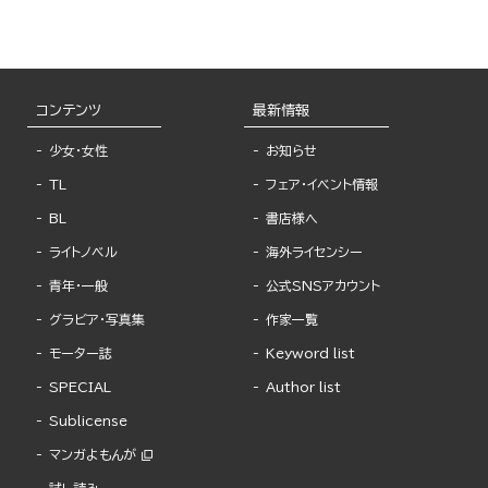
コンテンツ
最新情報
少女・女性
お知らせ
TL
フェア・イベント情報
BL
書店様へ
ライトノベル
海外ライセンシー
青年・一般
公式SNSアカウント
グラビア・写真集
作家一覧
モーター誌
Keyword list
SPECIAL
Author list
Sublicense
マンガよもんが