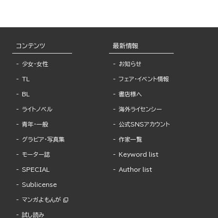
コンテンツ
最新情報
少女・女性
お知らせ
TL
フェア・イベント情報
BL
書店様へ
ライトノベル
海外ライセンシー
青年・一般
公式SNSアカウント
グラビア・写真集
作家一覧
モーター誌
Keyword list
SPECIAL
Author list
Sublicense
マンガよもんが
試し読み