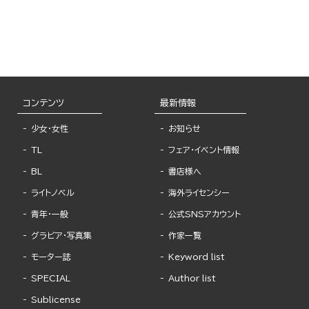
コンテンツ
最新情報
少女・女性
お知らせ
TL
フェア・イベント情報
BL
書店様へ
ライトノベル
海外ライセンシー
青年・一般
公式SNSアカウント
グラビア・写真集
作家一覧
モーター誌
Keyword list
SPECIAL
Author list
Sublicense