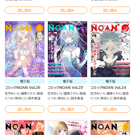
試し読み
試し読み
試し読み
電子版
電子版
電子版
コミックNOAN Vol.26
コミックNOAN Vol.25
コミックNOAN Vol.24
花守めいら
唐草ミチル
森埼
花守めいら
唐草ミチル
森埼
花守めいら
唐草ミチル
森埼
りつか
照井にと
鈴木真澄
りつか
照井にと
鈴木真澄
りつか
照井にと
鈴木真澄
試し読み
試し読み
試し読み