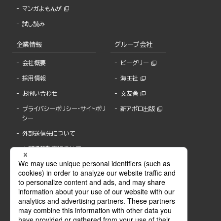
マンガよもんが
試し読み
企業情報
グループ会社
会社概要
ビーグリー
採用情報
海王社
お問い合わせ
文友舎
プライバシーポリシー・サイトポリ
新アポロ出版
シー
外部送信先について
内部通報制度について