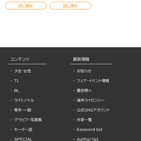
試し読み
試し読み
コンテンツ
最新情報
少女・女性
お知らせ
TL
フェア・イベント情報
BL
書店様へ
ライトノベル
海外ライセンシー
青年・一般
公式SNSアカウント
グラビア・写真集
作家一覧
モーター誌
Keyword list
SPECIAL
Author list