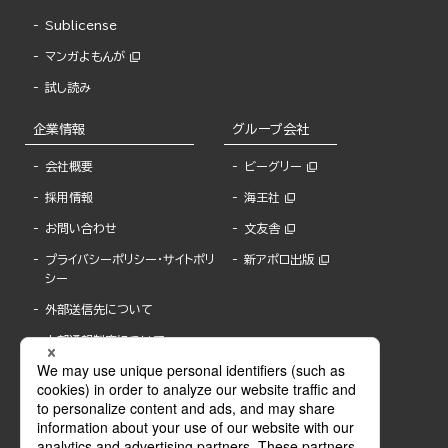
Sublicense
マンガよもんが
試し読み
企業情報
グループ会社
会社概要
ビーグリー
採用情報
海王社
お問い合わせ
文友舎
プライバシーポリシー・サイトポリ
新アポロ出版
シー
外部送信先について
内部通報制度について