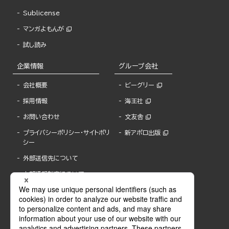
Sublicense
マンガよもんが
試し読み
企業情報
グループ会社
会社概要
ビーグリー
採用情報
海王社
お問い合わせ
文友舎
プライバシーポリシー・サイトポリ
新アポロ出版
シー
外部送信先について
内部通報制度について