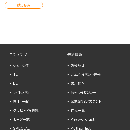
試し読み
コンテンツ
最新情報
少女・女性
お知らせ
TL
フェア・イベント情報
BL
書店様へ
ライトノベル
海外ライセンシー
青年・一般
公式SNSアカウント
グラビア・写真集
作家一覧
モーター誌
Keyword list
SPECIAL
Author list