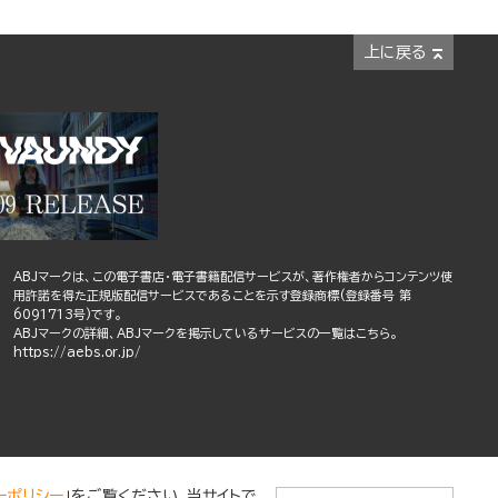
上に戻る
ABJマークは、この電子書店・電子書籍配信サービスが、著作権者からコンテンツ使
用許諾を得た正規版配信サービスであることを示す登録商標(登録番号 第
6091713号)です。
ABJマークの詳細、ABJマークを掲示しているサービスの一覧はこちら。
https://aebs.or.jp/
ーポリシー
」をご覧ください。当サイトで